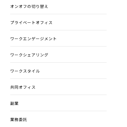
オンオフの切り替え
プライベートオフィス
ワークエンゲージメント
ワークシェアリング
ワークスタイル
共同オフィス
副業
業務委託