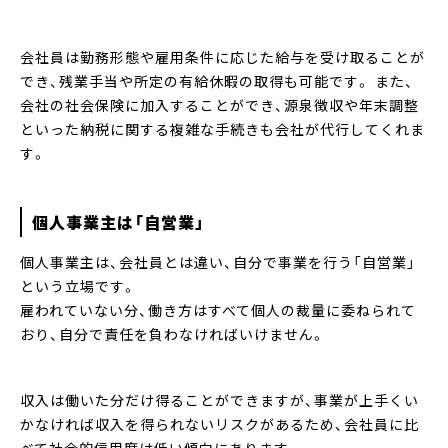
会社員は勤務形態や雇用条件に応じた給与を受け取ることが
でき、残業手当や所定の有給休暇の取得も可能です。 また、
会社の社会保険に加入することができ、源泉徴収や年末調整
といった納税に関する複雑な手続きも会社が代行してくれま
す。
個人事業主は「自営業」
個人事業主は、会社員とは違い、自分で事業を行う「自営業」
という立場です。
雇われていない分、働き方はすべて個人の裁量に委ねられて
おり、自分で責任を負わなければいけません。
収入は働いた分だけ得ることができますが、事業が上手くい
かなければ収入を得られないリスクがあるため、会社員に比
べて社会的信用度は低い傾向にあります。