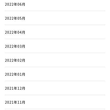
2022年06月
2022年05月
2022年04月
2022年03月
2022年02月
2022年01月
2021年12月
2021年11月