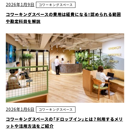
2026年1月9日
コワーキングスペース
コワーキングスペースの費用は経費になる！認められる範囲
や勘定科目を解説
2026年1月6日
コワーキングスペース
コワーキングスペースの「ドロップイン」とは？利用するメリ
ットや活用方法をご紹介